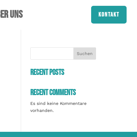
er uns
Kontakt
Suchen
Recent Posts
Recent Comments
Es sind keine Kommentare
vorhanden.