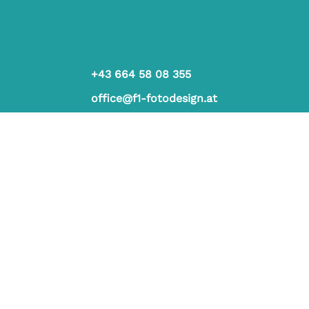
+43 664 58 08 355
office@f1-fotodesign.at